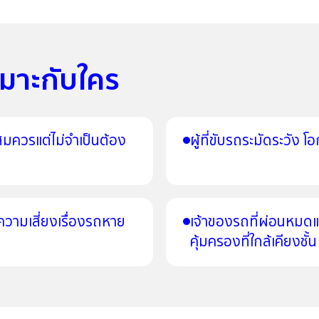
หมาะกับใคร
อสมควรแต่ไม่จำเป็นต้อง
ผู้ที่ขับรถระมัดระวัง 
ีความเสี่ยงเรื่องรถหาย
เจ้าของรถที่ผ่อนหมดแ
คุ้มครองที่ใกล้เคียงชั้น