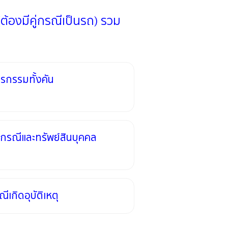
้องมีคู่กรณีเป็นรถ) รวม
รกรรมทั้งคัน
่กรณีและทรัพย์สินบุคคล
ณีเกิดอุบัติเหตุ