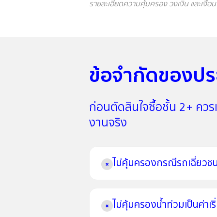
รายละเอียดความคุ้มครอง วงเงิน และเงื่
ข้อจำกัดของประกั
ก่อนตัดสินใจซื้อชั้น 2+ ควรเข
งานจริง
ไม่คุ้มครองกรณีรถเฉี่ยวช
×
ไม่คุ้มครองน้ำท่วมเป็นค่าเ
×