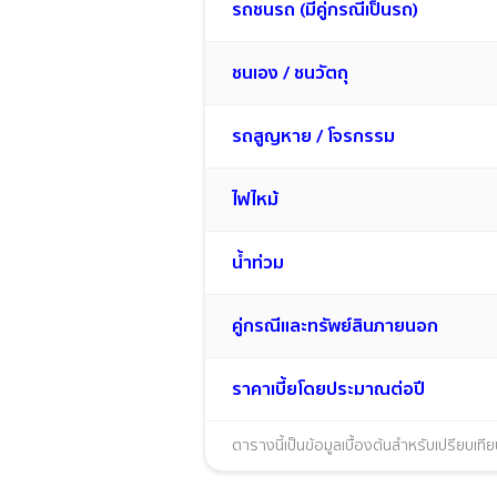
รถชนรถ (มีคู่กรณีเป็นรถ)
ชนเอง / ชนวัตถุ
รถสูญหาย / โจรกรรม
ไฟไหม้
น้ำท่วม
คู่กรณีและทรัพย์สินภายนอก
ราคาเบี้ยโดยประมาณต่อปี
ตารางนี้เป็นข้อมูลเบื้องต้นสำหรับเปรียบเ