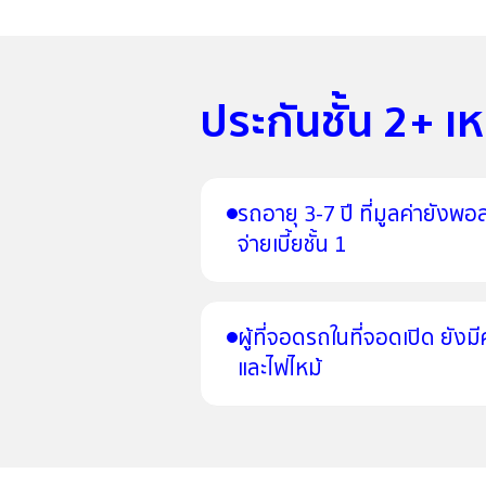
ประกันชั้น 2+ เ
รถอายุ 3-7 ปี ที่มูลค่ายังพ
จ่ายเบี้ยชั้น 1
ผู้ที่จอดรถในที่จอดเปิด ยังม
และไฟไหม้