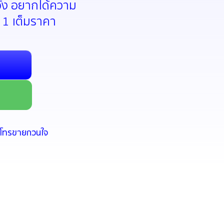
ะวัง อยากได้ความ
 1 เต็มราคา
มีโทรขายกวนใจ