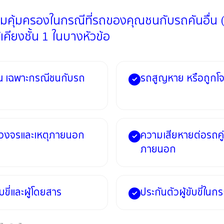
ามคุ้มครองในกรณีที่รถของคุณชนกับรถคันอื่น (ต
้เคียงชั้น 1 ในบางหัวข้อ
ณ เฉพาะกรณีชนกับรถ
รถสูญหาย หรือถูกโจ
✓
ัดวงจรและเหตุภายนอก
ความเสียหายต่อรถคู
✓
ภายนอก
ขี่และผู้โดยสาร
ประกันตัวผู้ขับขี่ในกร
✓