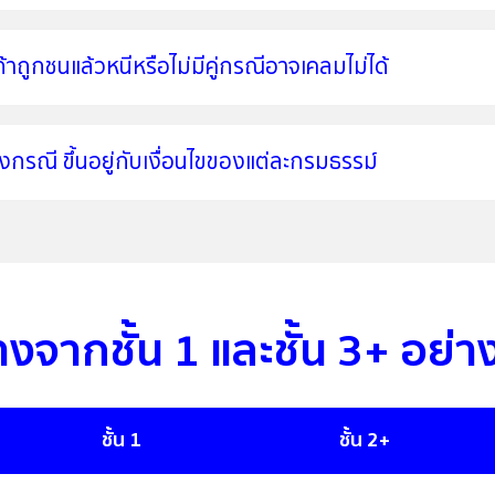
 ถ้าถูกชนแล้วหนีหรือไม่มีคู่กรณีอาจเคลมไม่ได้
กรณี ขึ้นอยู่กับเงื่อนไขของแต่ละกรมธรรม์
างจากชั้น 1 และชั้น 3+ อย่า
ชั้น 1
ชั้น 2+