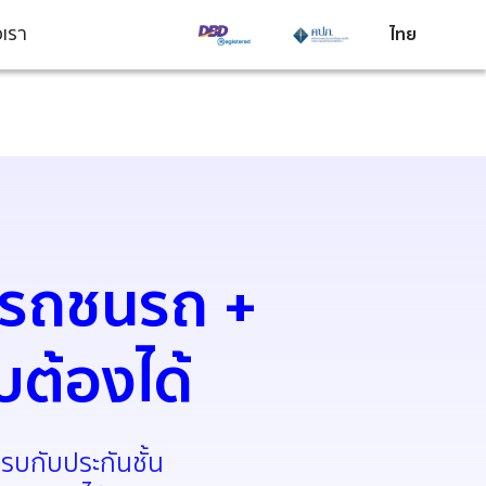
อเรา
ไทย
องรถชนรถ +
บต้องได้
รบกับประกันชั้น