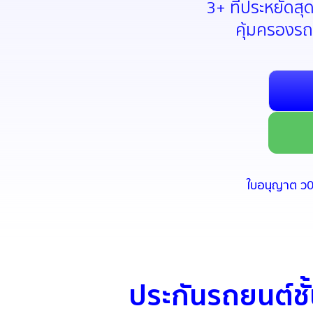
3+ ที่ประหยัดสุ
คุ้มครองรถ
ใบอนุญาต ว
ประกันรถยนต์ชั