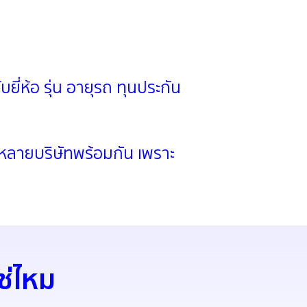
บยี่ห้อ รุ่น อายุรถ ทุนประกัน
ากหลายบริษัทพร้อมกัน เพราะ
ใช่ไหม