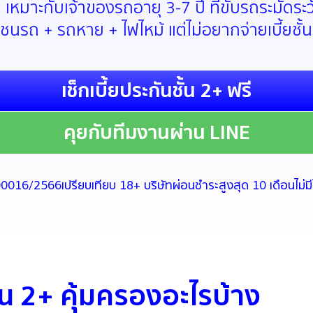
ด เหมาะกับเจ้าของรถอายุ 3-7 ปี ที่ขับรถระมัดร
ชนรถ + รถหาย + ไฟไหม้ แต่ไม่อยากจ่ายเบี้ยชั้น
เช็กเบี้ยประกันชั้น 2+ ฟรี
คุยกับทีมงานผ่าน LINE
00016/2566
เปรียบเทียบ 18+ บริษัท
ผ่อนชำระสูงสุด 10 เดือน
ไม่
้น 2+ คุ้มครองอะไรบ้าง