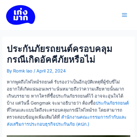
Skip
to
เก่งมาก
content
Main
Men
ประกันภัยรถยนต์ครอบคลุม
กรณีเกิดอัคคีภัยหรือไม่
By
Romk lao
/
April 22, 2024
หากพูดถึงไฟไหม้รถยนต์ รับรองว่าเป็นอีกอุบัติเหตุที่ผู้ขับขี่ไม่
อยากให้เกิดแน่นอนเพราะนั่นหมายถึงว่าความเสียหายนั้นมาก
เกินบรรยาย หากใครที่ซื้อประกันภัยรถยนต์ไว้ อาจจะอุ่นใจได้
บ้าง แต่วันนี้ Gengmak จะมาอธิบายว่า ต้องซื้อ
ประกันภัยรถยนต์
ที่ไหนและแบบใดถึงจะครอบคลุมกรณีไฟไหม้รถ โดยสามารถ
ตรวจสอบข้อมูลเพิ่มเติมได้ที่
สำนักงานคณะกรรมการกำกับและ
ส่งเสริมการประกอบธุรกิจประกันภัย (คปภ.)