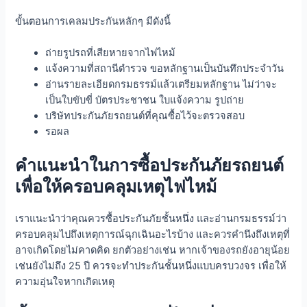
ขั้นตอนการเคลมประกันหลักๆ มีดังนี้
ถ่ายรูปรถที่เสียหายจากไฟไหม้
แจ้งความที่สถานีตำรวจ ขอหลักฐานเป็นบันทึกประจำวัน
อ่านรายละเอียดกรมธรรม์แล้วเตรียมหลักฐาน ไม่ว่าจะ
เป็นใบขับขี่ บัตรประชาชน ใบแจ้งความ รูปถ่าย
บริษัทประกันภัยรถยนต์ที่คุณซื้อไว้จะตรวจสอบ
รอผล
คำแนะนำในการซื้อประกันภัยรถยนต์
เพื่อให้ครอบคลุมเหตุไฟไหม้
เราแนะนำว่าคุณควรซื้อประกันภัยชั้นหนึ่ง และอ่านกรมธรรม์ว่า
ครอบคลุมไปถึงเหตุการณ์ฉุกเฉินอะไรบ้าง และควรคำนึงถึงเหตุที่
อาจเกิดโดยไม่คาดคิด ยกตัวอย่างเช่น หากเจ้าของรถยังอายุน้อย
เช่นยังไม่ถึง 25 ปี ควรจะทำประกันชั้นหนึ่งแบบครบวงจร เพื่อให้
ความอุ่นใจหากเกิดเหตุ