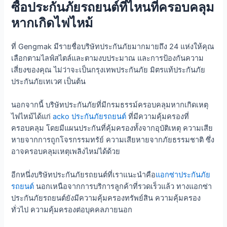
ซื้อประกันภัยรถยนต์ที่ไหนที่ครอบคลุม
หากเกิดไฟไหม้
ที่ Gengmak มีรายชื่อบริษัทประกันภัยมากมายถึง 24 แห่งให้คุณ
เลือกตามไลฟ์สไตล์และตามงบประมาณ และการป้องกันความ
เสี่ยงของคุณ ไม่ว่าจะเป็นกรุงเทพประกันภัย มิตรแท้ประกันภัย
ประกันภัยเทเวศ เป็นต้น
นอกจากนี้ บริษัทประกันภัยที่มีกรมธรรม์ครอบคลุมหากเกิดเหตุ
ไฟไหม้ได้แก่
acko ประกันภัยรถยนต์
ที่มีความคุ้มครองที่
ครอบคลุม โดยมีแผนประกันที่คุ้มครองทั้งจากอุบัติเหตุ ความเสีย
หายจากการถูกโจรกรรมทรัย์ ความเสียหายจากภัยธรรมชาติ ซึ่ง
อาจครอบคลุมเหตุเพลิงไหม่ได้ด้วย
อีกหนึ่งบริษัทประกันภัยรถยนต์ที่เราแนะนำคือ
แอกซ่าประกันภัย
รถยนต์
นอกเหนือจากการบริการลูกค้าที่รวดเร็วแล้ว ทางแอกซ่า
ประกันภัยรถยนต์ยังมีความคุ้มครองทรัพย์สิน ความคุ้มครอง
ทั่วไป ความคุ้มครองต่อบุคคลภายนอก