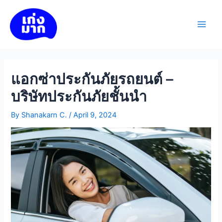
Skip
to
เก่งมาก
content
Main
Men
แอกซ่าประกันภัยรถยนต์ –
บริษัทประกันภัยชั้นนำ
By
Shanakarn C.
/
April 9, 2024