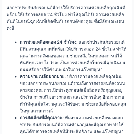
แอกซ่าประกันภัยรถยนต์มีการให้บริการความช่วยเหลือฉุกเฉินที่
พร้อมให้บริการตลอด 24 ชั่วโมง ทำให้คุณได้รับความช่วยเหลือ
ทันทีในกรณีฉุกเฉินที่เกิดขึ้นกับรถยนต์ของคุณ ซึ่งมีลักษณะเด่น
ดังนี้:
การช่วยเหลือตลอด 24 ชั่วโมง
: แอกซ่าประกันภัยรถยนต์
มีทีมงานคุณภาพที่พร้อมให้บริการตลอด 24 ชั่วโมง ทำให้
คุณสามารถติดต่อขอความช่วยเหลือในทุกเหตุการณ์ได้
ทันทีทุกเวลา ไม่ว่าจะเป็นการช่วยเหลือในกรณีฉุกเฉินบน
ถนนหรือการให้คำแนะนำในการแก้ไขปัญหา
ความช่วยเหลือมากมาย
: บริการความช่วยเหลือฉุกเฉิน
ของแอกซ่าประกันภัยรถยนต์รวมถึงการส่งรถยนต์ลงถนน
หายของคุณ การเปิดประตูรถยนต์เมื่อล็อคหรือกุญแจอยู่
ข้างใน การแก้ไขยางรถแตก และบริการอื่นๆ อีกมากมาย
ทำให้คุณมั่นใจว่าคุณจะได้รับความช่วยเหลือที่ครอบคลุม
ในทุกสถานการณ์
การส่งเสียงที่มีคุณภาพ
: ทีมงานความช่วยเหลือของแอก
ซ่าประกันภัยรถยนต์มีความชำนาญและมีคุณภาพ ทำให้
คุณได้รับการช่วยเหลือที่มีประสิทธิภาพ และแก้ไขปัญหา