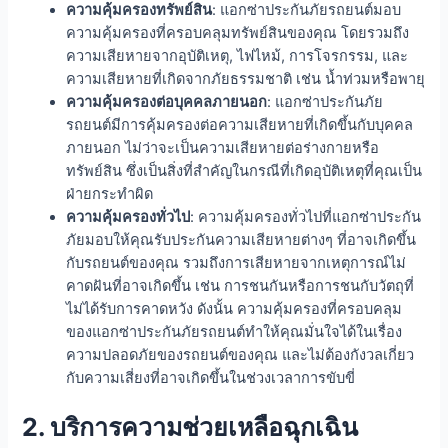
ความคุ้มครองทรัพย์สิน
: แอกซ่าประกันภัยรถยนต์มอบ
ความคุ้มครองที่ครอบคลุมทรัพย์สินของคุณ โดยรวมถึง
ความเสียหายจากอุบัติเหตุ, ไฟไหม้, การโจรกรรม, และ
ความเสียหายที่เกิดจากภัยธรรมชาติ เช่น น้ำท่วมหรือพายุ
ความคุ้มครองต่อบุคคลภายนอก
: แอกซ่าประกันภัย
รถยนต์มีการคุ้มครองต่อความเสียหายที่เกิดขึ้นกับบุคคล
ภายนอก ไม่ว่าจะเป็นความเสียหายต่อร่างกายหรือ
ทรัพย์สิน ซึ่งเป็นสิ่งที่สำคัญในกรณีที่เกิดอุบัติเหตุที่คุณเป็น
ฝ่ายกระทำผิด
ความคุ้มครองทั่วไป
: ความคุ้มครองทั่วไปที่แอกซ่าประกัน
ภัยมอบให้คุณรับประกันความเสียหายต่างๆ ที่อาจเกิดขึ้น
กับรถยนต์ของคุณ รวมถึงการเสียหายจากเหตุการณ์ไม่
คาดฝันที่อาจเกิดขึ้น เช่น การชนกันหรือการชนกับวัตถุที่
ไม่ได้รับการคาดหวัง ดังนั้น ความคุ้มครองที่ครอบคลุม
ของแอกซ่าประกันภัยรถยนต์ทำให้คุณมั่นใจได้ในเรื่อง
ความปลอดภัยของรถยนต์ของคุณ และไม่ต้องกังวลเกี่ยว
กับความเสี่ยงที่อาจเกิดขึ้นในช่วงเวลาการขับขี่
2. บริการความช่วยเหลือฉุกเฉิน