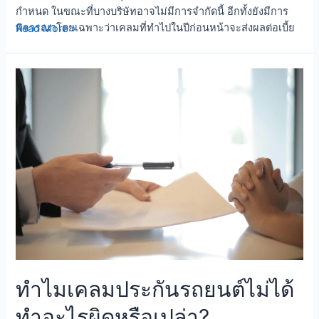
กำหนด ในขณะที่บางบริษัทอาจไม่มีการจำกัดนี้ อีกทั้งยังมีการ
เคลม
พิจารณาโดยเฉพาะว่าเคลมที่ทำไปในปีก่อนหน้าจะส่งผลต่อเบี้ย
Read More »
ประกัน
ประกันในปีถัดไปหรือไม่ โดยสามารถตรวจสอบข้อมูลเพิ่มเติม
ภัย
ได้ที่ สำนักงานคณะกรรมการกำกับและส่งเสริมการประกอบ
รถยนต์
ธุรกิจประกันภัย (คปภ.) การทำเคลมบ่อยๆ ในระยะเวลาสั้น ๆ
ใน
อาจส่งผลต่อเบี้ยประกันในระยะยาว โดยบริษัทประกันอาจเพิ่ม
หนึ่ง
เบี้ยหรือยกเลิกการคุ้มครองของคุณ ดังนั้นควรตรวจสอบข้อ
ปี
กำหนดและเงื่อนไขของแผนประกันของคุณอย่างรอบคอบก่อนที่
ได้
จะทำเคลมเพื่อให้แน่ใจว่าคุณเข้าใจถึงว่ามีข้อจำกัดใดบ้างที่อาจ
กี่
มีผลต่อการทำเคลมของคุณในอนาคต Table of Contents
ครั้ง
Toggle หากต้องเคลมประกันปีละหลายครั้ง มีเงื่อนไขอย่างไร ซื้อ
ประกันภัยรถยนต์ให้ถูกประเภท หากต้องเคลมประกันปีละหลาย
ครั้ง มีเงื่อนไขอย่างไร การทำเคลมประกันหลายครั้งในปีอาจมีผล
ต่อเบี้ยประกันของคุณในอนาคต โดยบริษัทประกันอาจมีเงื่อนไข
และข้อกำหนดเฉพาะเกี่ยวกับการทำเคลมหลายครั้งในปี ต่อไปนี้
คือสถานการณ์ที่อาจเกิดขึ้นได้หากคุณต้องเคลมประกันภัยหลาย
ครั้งในหนึ่งปี ต้องจ่ายเบี้ยประกันเพิ่ม: โดยดูในใบเสนอราคา
ทำไมเคลมประกันรถยนต์ไม่ได้
ประกันภัยรถยนต์ หากคุณทำเคลมประกันหลายครั้งในปี เบี้ย
ประกันของคุณอาจเพิ่มขึ้นในปีถัดไป เนื่องจากบริษัทประกันอาจ
ทำอะไรผิดหรือเปล่า?