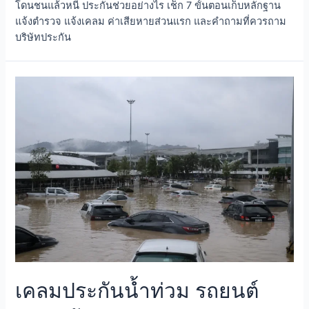
โดนชนแล้วหนี ประกันช่วยอย่างไร เช็ก 7 ขั้นตอนเก็บหลักฐาน
แจ้งตำรวจ แจ้งเคลม ค่าเสียหายส่วนแรก และคำถามที่ควรถาม
บริษัทประกัน
เคลมประกันน้ำท่วม รถยนต์