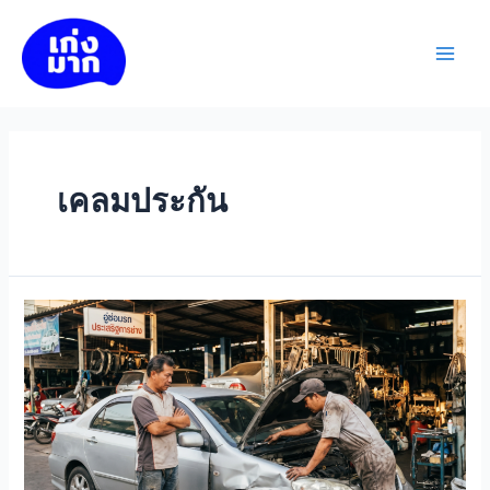
Skip
to
เก่งมาก
content
Main
Men
เคลมประกัน