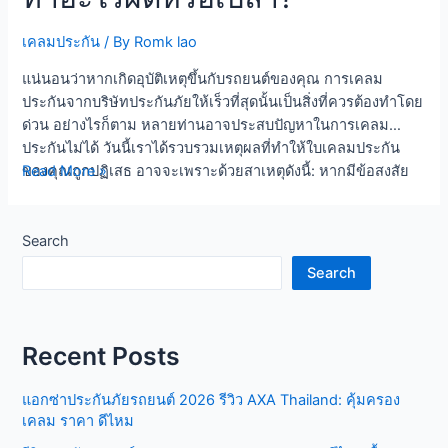
พิจารณาความเสี่ยงของคุณว่าเสี่ยงกว่าคนอื่นๆ ข้อจำกัดในการ
ทำเคลม: บางบริษัทประกันอาจมีข้อจำกัดในจำนวนครั้งที่คุณ
เคลมประกัน
/ By
Romk lao
สามารถทำเคลมได้ในระยะเวลาที่กำหนด หากเกินจำนวนครั้งที่
กำหนด บริษัทอาจจะเพิกถอนการคุ้มครองหรือเพิ่มเบี้ยประกันได้
แน่นอนว่าหากเกิดอุบัติเหตุขึ้นกับรถยนต์ของคุณ การเคลม
การตรวจสอบความเสี่ยง: บริษัทประกันอาจพิจารณาความเสี่ยง
ประกันจากบริษัทประกันภัยให้เร็วที่สุดนั้นเป็นสิ่งที่ควรต้องทำโดย
ของคุณโดยรวม เช่น ประวัติขับขี่ ประวัติการเคลม และปัจจัยอื่น
ด่วน อย่างไรก็ตาม หลายท่านอาจประสบปัญหาในการเคลม
ๆ เพื่อกำหนดเบี้ยประกันในปีถัดไป ซื้อประกันภัยรถยนต์ให้ถูก
ประกันไม่ได้ วันนี้เราได้รวบรวมเหตุผลที่ทำให้ใบเคลมประกัน
ประเภท รู้หรือไม่ว่าประเภทกรมธรรมก็มีผลในการเคลม จะเคลม
ทำไม
ของคุณถูกปฏิเสธ อาจจะเพราะด้วยสาเหตุดังนี้: หากมีข้อสงสัย
Read More »
มากเคลมน้อยก็ขึ้นกับกรมธรรม์และค่าประกันภัยรถยนต์ที่ต้อง
เคลม
เกี่ยวกับการเคลมประกัน สามารถตรวจสอบสิทธิ์เพิ่มเติมได้ที่
จ่าย ยกตัวอย่างเช่น จะเคลมได้หลายครั้งเมื่อซื้อประกันชนิดครบ
ประกัน
ศูนย์คุ้มครองผู้บริโภคด้านประกันภัย คปภ. Table of Contents
วงจร เนื่องจากกรมธรรม์อื่น ๆ เช่น ประกันบุคคลที่สามหรือ
รถยนต์
Toggle ขอใบแจ้งความช้าหรือไม่มีใบแจ้งความเป็นหลักฐาน คน
Search
ประกันภัยอัคคีภัยและโจรกรรม ไม่มีสิทธิ์ในการทำเคลมหลาย
ไม่
ขับกับชื่อเจ้าของประกันเป็นคนละคน ขณะเกิดอุบัติเหตุ คนขับ
Search
ครั้ง เมื่อกรมธรรม์ครอบคลุมทั้งหมด คุณสามารถเรียกร้องความ
ได้
มึนเมา กรอกข้อมูลในแบบฟอร์มไม่ครบถ้วน สถานการณ์นั้นๆ
เสียหายที่ไม่มีผู้รับผิดชอบและความเสียหายที่เกิดจากความ
ทำ
ประกันไม่ครอบคลุม ขอใบแจ้งความช้าหรือไม่มีใบแจ้งความเป็น
ประมาทของคุณได้หากกรรมธรรม์คุ้มครอง และรู้หรือไม้ว่า …
อะไร
หลักฐาน นี่เป็นเหตุผลหลักที่ทำให้การเคลมประกันของคุณไม่ได้
Recent Posts
ผิด
ผล นั่นก็คือไม่มีใบแจ้งความ หรือว่าไปแจ้งความช้า ปกติแล้วคุณ
หรือ
จะต้องไปแจ้งความทันทีที่เกิดเหตุกับรถของคุณ จำเป็นอย่างยิ่งที่
แอกซ่าประกันภัยรถยนต์ 2026 รีวิว AXA Thailand: คุ้มครอง
เปล่า?
จะต้องไปแจ้งความภายใน 24 ชั่วโมงหลังจากเกิดเหตุ ดังนั้นกัน
เคลม ราคา ดีไหม
ไว้ดีกว่าแก้ คนขับกับชื่อเจ้าของประกันเป็นคนละคน สำคัญมากที่
ผู้ขับขี่กับเจ้าของรถยนต์ต้องเป็นคนเดียวกัน เพื่อความโปร่งใสใน