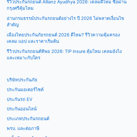
รีวิวประกันรถยนต์ Allianz Ayudhya 2026: เคลมดีไหม ซื้อผ่าน
การเคลมประกัน หากคนขับในขณะที่เกิดอุบัติเหตุเป็นคนละคน
กรุงศรีคุ้มไหม
กับชื่อประกันรถยนต์ นี่อาจจะเป็นสาเหตุหนึ่งที่ฟอร์มเคลมประกัน
อ่านกรมธรรม์ประกันรถยนต์อย่างไร ปี 2026 ไม่พลาดเงื่อนไข
ของคุณไม่ผ่าน ขณะเกิดอุบัติเหตุ คนขับมึนเมา ข้อนี้เป็นข้อที่ระบุ
สำคัญ
ในกรมธรรม์ว่าในขณะที่ขับขี่และเกิดอุบัติเหตุ ผู้ขับขี่จะต้องมี
เมืองไทยประกันภัยรถยนต์ 2026 ดีไหม? รีวิวความคุ้มครอง
สติสัมปชัญญะครบถ้วนทุกประการถึงจะเคลมประกันได้ หากขับ
เคลม แอป และราคาเริ่มต้น
รถในขณะมึนเมา สูบบุหรี่หรือดื่มสุรา จะไม่สามารถเคลมประกัน
ได้ กรอกข้อมูลในแบบฟอร์มไม่ครบถ้วน ในแบบฟอร์มจะมีราย
รีวิวประกันรถยนต์ทิพย 2026: TIP insure คุ้มไหม เคลมยังไง
ละเอียดมากมายเพื่อการรวบรวมข้อมูลที่ครบถ้วนสมบูรณ์ที่สุด รู้
และเหมาะกับใคร
หรือไม่ว่าการกรอกเบอร์โทรศัพท์ผิดไปหนึ่งตัวหรือกรอกที่อยู่ไม่
ครบถ้วนก็เป็นสาเหตุหนึ่งในการที่ใบฟอร์มเคลมประกันของคุณ
ถูกปฏิเสธ หากเปรียบเทียบประกันภัยรถยนต์ บางบริษัทประกันภัย
บริษัทประกันภัย
จะถามด้วยซ้ำว่าที่จอดรถของคุณเป็นอย่างไร หากที่จอดรถของ
ประกันมอเตอร์ไซค์
คุณมีความเสี่ยงในการทำให้เกิดความเสียหายต่อรถยนต์ คุณอาจ
ไม่สามารถเคลมประกันได้ สถานการณ์นั้นๆ ประกันไม่ครอบคลุม
ประกันรถ EV
การอ่านกรมธรรม์ ไม่ว่าจะเป็นการซื้อประกันภัยรถยนต์ออนไลน์
ประกันออนไลน์
หรือจากพนักงานขายประกันโดยตรงก็ตาม จำเป็นจะต้องทราบว่า
ประเภทประกันรถยนต์
ประกันของคุณครอบคลุมอะไรบ้าง ยกตัวอย่างกรณีที่ประกันไม่
ครอบคลุมได้แก่ …
พรบ. และต่อภาษี