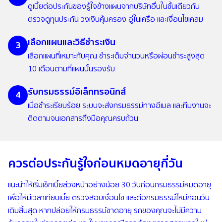
ดูเบี้ยต่อประกันของรู้ใจข้างแผนจากบริษัทอื่นในชั้นเดียวกัน
ตรวจดูทุนประกัน วงเงินคุ้มครอง อู่ในเครือ และเงื่อนไขเคลม
เลือกแผนและวิธีชำระเงิน
3
เลือกแผนที่เหมาะกับคุณ ชำระเต็มจำนวนหรือผ่อนชำระสูงสุด
10 เดือนตามที่แผนนั้นรองรับ
รับกรมธรรม์อิเล็กทรอนิกส์
4
เมื่อชำระเรียบร้อย ระบบจะส่งกรมธรรม์ทางอีเมล และทีมงานจะ
ติดตามจนเอกสารถึงมือคุณครบถ้วน
ควรต่อประกันรู้ใจก่อนหมดอายุกี่วัน
แนะนำให้เริ่มเช็กเบี้ยล่วงหน้าอย่างน้อย 30 วันก่อนกรมธรรม์หมดอายุ
เพื่อให้มีเวลาเทียบเบี้ย ตรวจสอบเงื่อนไข และต่อกรมธรรม์ใหม่ก่อนวัน
เดิมสิ้นสุด หากปล่อยให้กรมธรรม์ขาดอายุ รถของคุณจะไม่มีความ