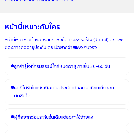
หน้านี้เหมาะกับใคร
หน้านี้เหมาะกับเจ้าของรถที่กำลังถือกรมธรรม์รู้ใจ (Roojai) อยู่ และ
ต้องการต่ออายุประกันโดยไม่อยากจ่ายแพงเกินจริง
ลูกค้ารู้ใจที่กรมธรรม์ใกล้หมดอายุ ภายใน 30–60 วัน
คนที่ได้รับใบแจ้งเตือนต่อประกันแล้วอยากเทียบเบี้ยก่อน
ตัดสินใจ
ผู้ที่อยากต่อประกันชั้นเดิมแต่ลดค่าใช้จ่ายลง