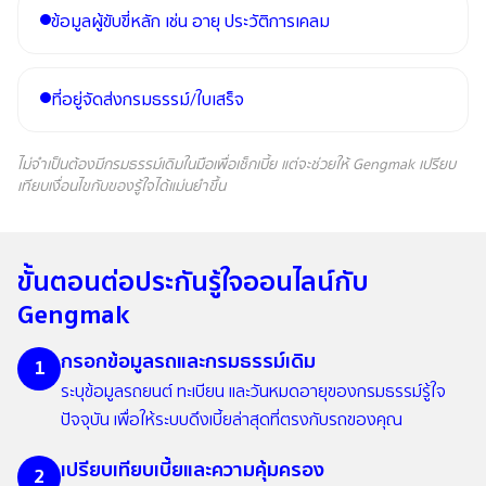
ข้อมูลผู้ขับขี่หลัก เช่น อายุ ประวัติการเคลม
ที่อยู่จัดส่งกรมธรรม์/ใบเสร็จ
ไม่จำเป็นต้องมีกรมธรรม์เดิมในมือเพื่อเช็กเบี้ย แต่จะช่วยให้ Gengmak เปรียบ
เทียบเงื่อนไขกับของรู้ใจได้แม่นยำขึ้น
ขั้นตอนต่อประกันรู้ใจออนไลน์กับ
Gengmak
กรอกข้อมูลรถและกรมธรรม์เดิม
1
ระบุข้อมูลรถยนต์ ทะเบียน และวันหมดอายุของกรมธรรม์รู้ใจ
ปัจจุบัน เพื่อให้ระบบดึงเบี้ยล่าสุดที่ตรงกับรถของคุณ
เปรียบเทียบเบี้ยและความคุ้มครอง
2