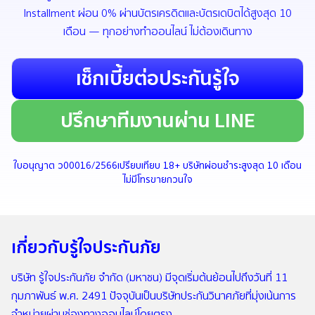
Installment ผ่อน 0% ผ่านบัตรเครดิตและบัตรเดบิตได้สูงสุด 10
เดือน — ทุกอย่างทำออนไลน์ ไม่ต้องเดินทาง
เช็กเบี้ยต่อประกันรู้ใจ
ปรึกษาทีมงานผ่าน LINE
ใบอนุญาต ว00016/2566
เปรียบเทียบ 18+ บริษัท
ผ่อนชำระสูงสุด 10 เดือน
ไม่มีโทรขายกวนใจ
เกี่ยวกับรู้ใจประกันภัย
บริษัท รู้ใจประกันภัย จำกัด (มหาชน) มีจุดเริ่มต้นย้อนไปถึงวันที่ 11
กุมภาพันธ์ พ.ศ. 2491 ปัจจุบันเป็นบริษัทประกันวินาศภัยที่มุ่งเน้นการ
จำหน่ายผ่านช่องทางออนไลน์โดยตรง