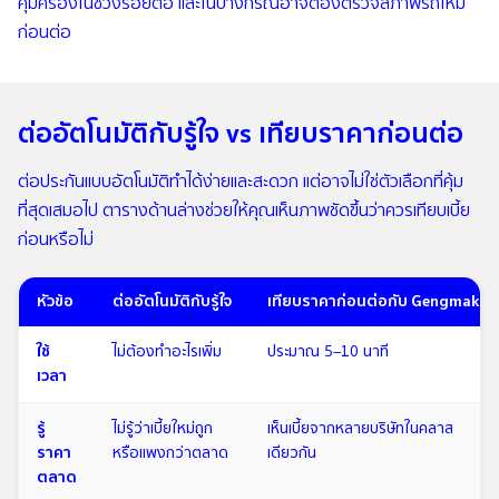
คุ้มครองในช่วงรอยต่อ และในบางกรณีอาจต้องตรวจสภาพรถใหม่
ก่อนต่อ
ต่ออัตโนมัติกับรู้ใจ vs เทียบราคาก่อนต่อ
ต่อประกันแบบอัตโนมัติทำได้ง่ายและสะดวก แต่อาจไม่ใช่ตัวเลือกที่คุ้ม
ที่สุดเสมอไป ตารางด้านล่างช่วยให้คุณเห็นภาพชัดขึ้นว่าควรเทียบเบี้ย
ก่อนหรือไม่
หัวข้อ
ต่ออัตโนมัติกับรู้ใจ
เทียบราคาก่อนต่อกับ Gengmak
ใช้
ไม่ต้องทำอะไรเพิ่ม
ประมาณ 5–10 นาที
เวลา
รู้
ไม่รู้ว่าเบี้ยใหม่ถูก
เห็นเบี้ยจากหลายบริษัทในคลาส
ราคา
หรือแพงกว่าตลาด
เดียวกัน
ตลาด