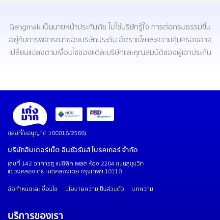
Gengmak เป็นนายหน้าประกันภัย ไม่ใช่บริษัทรู้ใจ การต่อกรมธรรม์ขึ้น
อยู่กับการพิจารณาของบริษัทประกัน อัตราเบี้ยและความคุ้มครองอาจ
เปลี่ยนแปลงตามเงื่อนไขของแต่ละบริษัทและคุณสมบัติของผู้เอาประกัน
(เลขที่ใบอนุญาต ว00016/2566)
บริษัทอินเตอร์เน็ต อินชัวรันส์ โบรคเกอร์ จำกัด
เลขที่ 142 อาคารทู แปซิฟิค เพลส ห้อง 2204 ถนนสุขุมวิท
แขวงคลองเตย เขตคลองเตย กรุงเทพฯ 10110
ข้อกำหนดและเงื่อนไข
นโยบายความเป็นส่วนตัว
บทความ
บริการของเรา