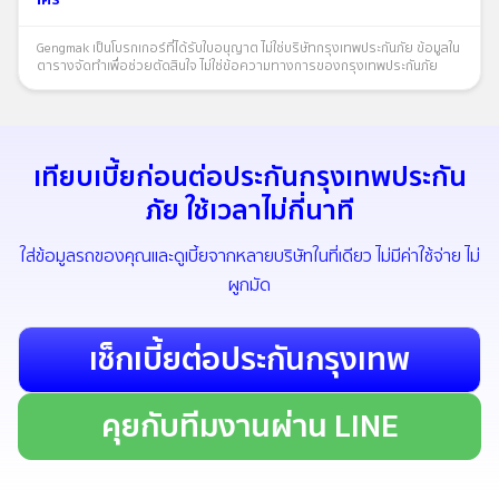
ใคร
Gengmak เป็นโบรกเกอร์ที่ได้รับใบอนุญาต ไม่ใช่บริษัทกรุงเทพประกันภัย ข้อมูลใน
ตารางจัดทำเพื่อช่วยตัดสินใจ ไม่ใช่ข้อความทางการของกรุงเทพประกันภัย
เทียบเบี้ยก่อนต่อประกันกรุงเทพประกัน
ภัย ใช้เวลาไม่กี่นาที
ใส่ข้อมูลรถของคุณและดูเบี้ยจากหลายบริษัทในที่เดียว ไม่มีค่าใช้จ่าย ไม่
ผูกมัด
เช็กเบี้ยต่อประกันกรุงเทพ
คุยกับทีมงานผ่าน LINE