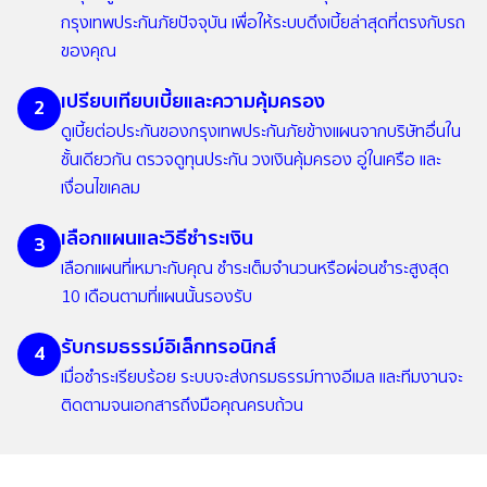
กรุงเทพประกันภัยปัจจุบัน เพื่อให้ระบบดึงเบี้ยล่าสุดที่ตรงกับรถ
ของคุณ
เปรียบเทียบเบี้ยและความคุ้มครอง
2
ดูเบี้ยต่อประกันของกรุงเทพประกันภัยข้างแผนจากบริษัทอื่นใน
ชั้นเดียวกัน ตรวจดูทุนประกัน วงเงินคุ้มครอง อู่ในเครือ และ
เงื่อนไขเคลม
เลือกแผนและวิธีชำระเงิน
3
เลือกแผนที่เหมาะกับคุณ ชำระเต็มจำนวนหรือผ่อนชำระสูงสุด
10 เดือนตามที่แผนนั้นรองรับ
รับกรมธรรม์อิเล็กทรอนิกส์
4
เมื่อชำระเรียบร้อย ระบบจะส่งกรมธรรม์ทางอีเมล และทีมงานจะ
ติดตามจนเอกสารถึงมือคุณครบถ้วน