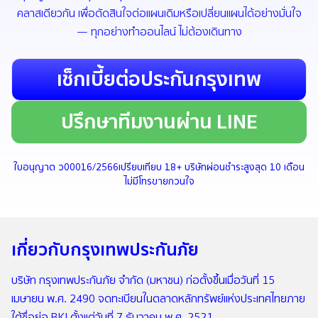
คลาสเดียวกัน เพื่อตัดสินใจต่อแผนเดิมหรือเปลี่ยนแผนได้อย่างมั่นใจ
— ทุกอย่างทำออนไลน์ ไม่ต้องเดินทาง
เช็กเบี้ยต่อประกันกรุงเทพ
ปรึกษาทีมงานผ่าน LINE
ใบอนุญาต ว00016/2566
เปรียบเทียบ 18+ บริษัท
ผ่อนชำระสูงสุด 10 เดือน
ไม่มีโทรขายกวนใจ
เกี่ยวกับกรุงเทพประกันภัย
บริษัท กรุงเทพประกันภัย จำกัด (มหาชน) ก่อตั้งขึ้นเมื่อวันที่ 15
เมษายน พ.ศ. 2490 จดทะเบียนในตลาดหลักทรัพย์แห่งประเทศไทยภาย
ใต้ชื่อย่อ BKI ตั้งแต่วันที่ 7 ธันวาคม พ.ศ. 2521