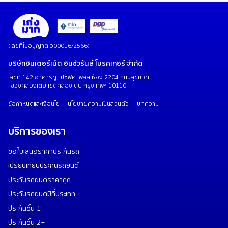
(เลขที่ใบอนุญาต ว00016/2566)
บริษัทอินเตอร์เน็ต อินชัวรันส์ โบรคเกอร์ จำกัด
เลขที่ 142 อาคารทู แปซิฟิค เพลส ห้อง 2204 ถนนสุขุมวิท
แขวงคลองเตย เขตคลองเตย กรุงเทพฯ 10110
ข้อกำหนดและเงื่อนไข
นโยบายความเป็นส่วนตัว
บทความ
บริการของเรา
ขอใบเสนอราคาประกันรถ
เปรียบเทียบประกันรถยนต์
ประกันรถยนต์ราคาถูก
ประกันรถยนต์มีกี่ประเภท
ประกันชั้น 1
ประกันชั้น 2+