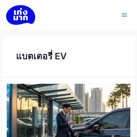
Skip
to
เก่งมาก
content
Main
Men
แบตเตอรี่ EV