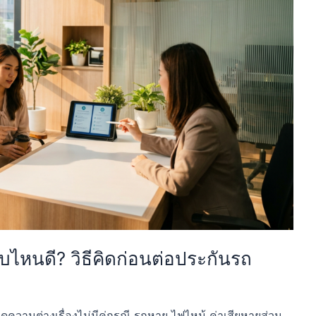
บบไหนดี? วิธีคิดก่อนต่อประกันรถ
ดูความต่างเรื่องไม่มีคู่กรณี รถหาย ไฟไหม้ ค่าเสียหายส่วน