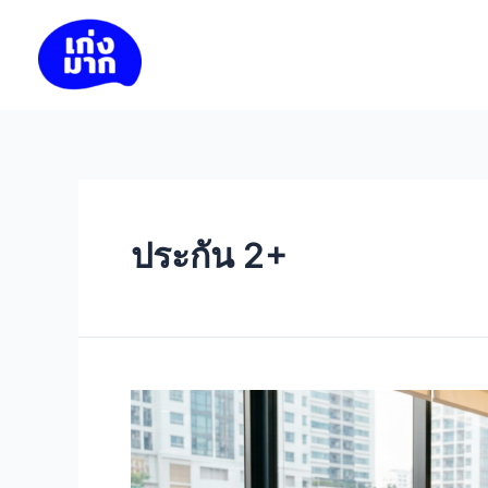
Skip
to
เก่งมาก
content
ประกัน 2+