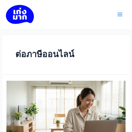
Skip
to
เก่งมาก
content
Main
Men
ต่อภาษีออนไลน์