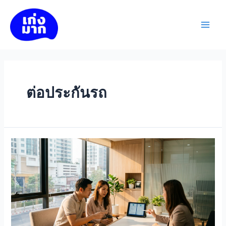
Skip
to
เก่งมาก
content
Main
Men
ต่อประกันรถ