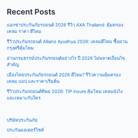
Recent Posts
แอกซ่าประกันภัยรถยนต์ 2026 รีวิว AXA Thailand: คุ้มครอง
เคลม ราคา ดีไหม
รีวิวประกันรถยนต์ Allianz Ayudhya 2026: เคลมดีไหม ซื้อผ่าน
กรุงศรีคุ้มไหม
อ่านกรมธรรม์ประกันรถยนต์อย่างไร ปี 2026 ไม่พลาดเงื่อนไข
สำคัญ
เมืองไทยประกันภัยรถยนต์ 2026 ดีไหม? รีวิวความคุ้มครอง
เคลม แอป และราคาเริ่มต้น
รีวิวประกันรถยนต์ทิพย 2026: TIP insure คุ้มไหม เคลมยังไง
และเหมาะกับใคร
บริษัทประกันภัย
ประกันมอเตอร์ไซค์