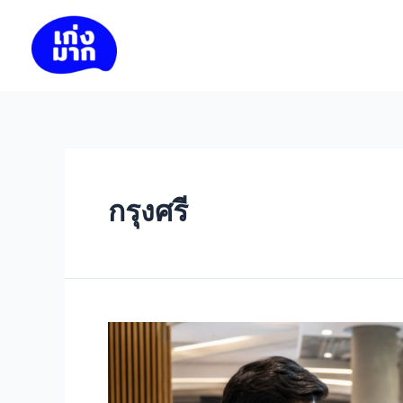
Skip
to
เก่งมาก
content
กรุงศรี