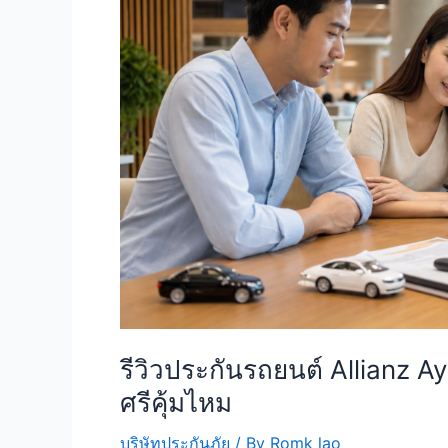
รีวิวประกันรถยนต์ Allianz A
ศรีคุ้มไหม
บริษัทประกันภัย
/ By
Romk lao